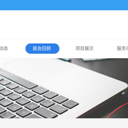
动态
展会回顾
项目展示
服务