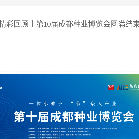
精彩回顾丨第10届成都种业博览会圆满结