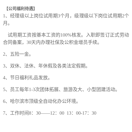
【
公司福利待遇
】
1、
经理级以上岗位试用期3个月，级理级以下岗位试用期2个
月。
试用期工资按基本工资的100%核发。入职即签订正式劳动
合同备案，30天内办理社保及公积金增员手续。
2、五险一金。
3、双休、法休、年休假及各类法定假期。
4、节日福利礼品发放。
5、
员工每年1-3次团体拓展、旅游及大
、小型团建活动。
6、哈尔滨市顶级全自动化办公环境。
7、
工作时间8：30——12：00 13：00-17：30