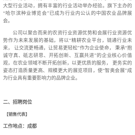
大型行业活动，拥有丰富的行业活动举办经验。旗下主办的
“哈尔滨种业博览会”已成为行业内公认的中国农业品牌展
会。
公司以聚合而来的农资行业资源优势和会展行业资源优
势作为未来发展的基础，将以“精耕农业平台，链通行业未
来， 让交流更畅通，让贸易更轻松”作为企业使命， 秉承“抱
诚守真、砥志研思、开拓创新、互赢共进”的企业核心价值
观，在农业领域不断开拓创新，以更优质的服务， 更务实的
姿态打造质量更高、规模更大的展览项目，使“智奥会展”成
为行业具有重要影响力的品牌企业。
二、
招聘岗位
【
销售代表
】
工作地点：成都