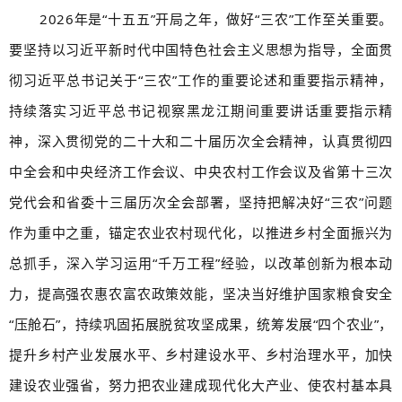
2026年是“十五五”开局之年，做好“三农”工作至关重要。
要坚持以习近平新时代中国特色社会主义思想为指导，全面贯
彻习近平总书记关于“三农”工作的重要论述和重要指示精神，
持续落实习近平总书记视察黑龙江期间重要讲话重要指示精
神，深入贯彻党的二十大和二十届历次全会精神，认真贯彻四
中全会和中央经济工作会议、中央农村工作会议及省第十三次
党代会和省委十三届历次全会部署，坚持把解决好“三农”问题
作为重中之重，锚定农业农村现代化，以推进乡村全面振兴为
总抓手，深入学习运用“千万工程”经验，以改革创新为根本动
力，提高强农惠农富农政策效能，坚决当好维护国家粮食安全
“压舱石”，持续巩固拓展脱贫攻坚成果，统筹发展“四个农业”，
提升乡村产业发展水平、乡村建设水平、乡村治理水平，加快
建设农业强省，努力把农业建成现代化大产业、使农村基本具