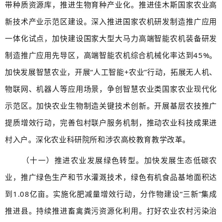
带种质资源库，推进生物育种产业化。推进佳木斯国家农业高
新技术产业示范区建设。深入推进国家农机研发制造推广应用
一体化试点，加快建设国家大型大马力高端智能农机装备研发
制造推广应用先导区，高端智能农机综合机械化率达到45%。
加快发展智慧农业，开展“人工智能+农业”行动，拓展无人机、
物联网、机器人等应用场景，争创智慧农业类国家农业现代化
示范区。加快农业生物制造关键技术创新。开展基层农技推广
提质增效行动，完善包村联户服务机制，推动农业科技成果进
村入户。深化农业科研院所和涉农高校教育教学改革。
（十一）推进农业发展绿色转型。加快发展生态低碳农
业，推广绿色生产和节水灌溉技术，绿色有机食品基地面积达
到1.08亿亩。实施化肥减量增效行动，分作物建设“三新”集成
推进县。持续推进畜禽粪污资源化利用。打好农业农村污染治