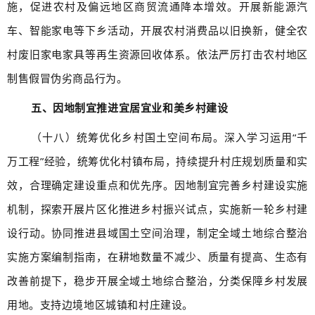
施，促进农村及偏远地区商贸流通降本增效。开展新能源汽
车、智能家电等下乡活动，开展农村消费品以旧换新，健全农
村废旧家电家具等再生资源回收体系。依法严厉打击农村地区
制售假冒伪劣商品行为。
五、因地制宜推进宜居宜业和美乡村建设
（十八）统筹优化乡村国土空间布局。深入学习运用“千
万工程”经验，统筹优化村镇布局，持续提升村庄规划质量和实
效，合理确定建设重点和优先序。因地制宜完善乡村建设实施
机制，探索开展片区化推进乡村振兴试点，实施新一轮乡村建
设行动。协同推进县域国土空间治理，制定全域土地综合整治
实施方案编制指南，在耕地数量不减少、质量有提高、生态有
改善前提下，稳步开展全域土地综合整治，分类保障乡村发展
用地。支持边境地区城镇和村庄建设。