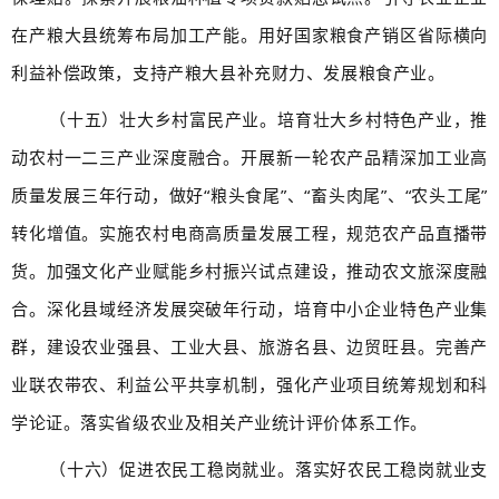
在产粮大县统筹布局加工产能。用好国家粮食产销区省际横向
利益补偿政策，支持产粮大县补充财力、发展粮食产业。
（十五）壮大乡村富民产业。培育壮大乡村特色产业，推
动农村一二三产业深度融合。开展新一轮农产品精深加工业高
质量发展三年行动，做好“粮头食尾”、“畜头肉尾”、“农头工尾”
转化增值。实施农村电商高质量发展工程，规范农产品直播带
货。加强文化产业赋能乡村振兴试点建设，推动农文旅深度融
合。深化县域经济发展突破年行动，培育中小企业特色产业集
群，建设农业强县、工业大县、旅游名县、边贸旺县。完善产
业联农带农、利益公平共享机制，强化产业项目统筹规划和科
学论证。落实省级农业及相关产业统计评价体系工作。
（十六）促进农民工稳岗就业。落实好农民工稳岗就业支