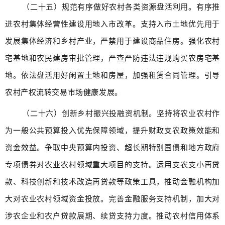
（二十五）规范有序做好农村各类资源盘活利用。有序推
进农村集体经营性建设用地入市改革。支持入市土地优先用于
发展集体经济和乡村产业，严禁用于建设商品住房。强化农村
宅基地和农民建房审批管理，严查严防违法违规购买农房宅基
地。依法盘活用好闲置土地和房屋，加强租赁合同管理。引导
农村产权流转交易市场健康发展。
（二十六）创新乡村振兴投融资机制。坚持将农业农村作
为一般公共预算投入优先保障领域，提升财政支农政策效能和
资金效益。争取中央预算内投资、超长期特别国债和地方政府
专项债券对农业农村领域重大项目的支持。运用支农支小再贷
款、科技创新和技术改造再贷款等政策工具，推动金融机构加
大对农业农村领域资金投放。完善金融服务支持机制，加大对
涉农企业和农户贷款展期、续贷支持力度。推动农村信用体系