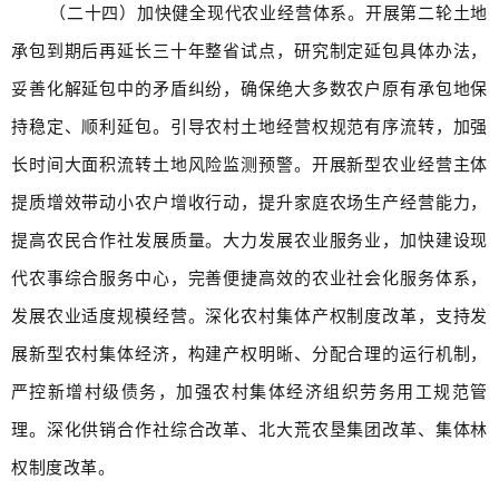
（二十四）加快健全现代农业经营体系。开展第二轮土地
承包到期后再延长三十年整省试点，研究制定延包具体办法，
妥善化解延包中的矛盾纠纷，确保绝大多数农户原有承包地保
持稳定、顺利延包。引导农村土地经营权规范有序流转，加强
长时间大面积流转土地风险监测预警。开展新型农业经营主体
提质增效带动小农户增收行动，提升家庭农场生产经营能力，
提高农民合作社发展质量。大力发展农业服务业，加快建设现
代农事综合服务中心，完善便捷高效的农业社会化服务体系，
发展农业适度规模经营。深化农村集体产权制度改革，支持发
展新型农村集体经济，构建产权明晰、分配合理的运行机制，
严控新增村级债务，加强农村集体经济组织劳务用工规范管
理。深化供销合作社综合改革、北大荒农垦集团改革、集体林
权制度改革。