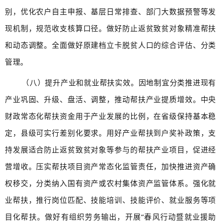
别，优化农户自主申报、基层日常排查、部门大数据预警等发
现机制，规范收支核算口径。做好防止返贫致贫对象精准帮扶
和动态调整。全面做好原建档立卡脱贫人口的综合评估、分类
管理。
（八）提升产业和就业帮扶实效。因地制宜分类推进现有
产业巩固、升级、盘活、调整，推动帮扶产业提质增效。中央
财政常态化帮扶资金用于产业发展的比例，在省级保持基本稳
定，县级可实行差别化要求。用好产业帮扶到户奖补政策，支
持发展适合防止返贫致贫对象等参与的帮扶产业项目，促进经
营增收。压实帮扶项目资产常态化监管责任，加快推进资产确
权移交，分类纳入国有资产或农村集体资产监管体系。强化就
业帮扶，推行岗位匹配、技能培训、技能评价、就业服务等项
目化帮扶。做好有组织劳务输出，开展“春风行动暨就业援助