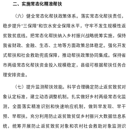
二、实施常态化精准帮扶
（六）健全常态化帮扶政策体系。落实常态化帮扶责任，
稳步提升“三保障”和饮水安全保障水平，守牢不发生规模性返
贫致贫底线。把常态化帮扶纳入乡村振兴战略统筹实施，保持
我省财政、金融、生态、土地等方面政策总体稳定。强化开发
式帮扶和社会救助兜底保障，推动帮扶政策协同集成。保持省
市两级常态化帮扶资金投入规模稳定，县级可根据帮扶任务合
理安排资金。
（七）提升监测帮扶效能。科学合理确定防止返贫致贫对
象认定标准，建立动态调整机制。扎实做好乡村两级常态化监
测，全面落实精准识别和快速响应机制，做到早发现、早干
预、早帮扶。充分利用防止返贫致贫促乡村振兴大数据信息系
统，统筹开展防止返贫致贫对象和农村社会救助对象监测识