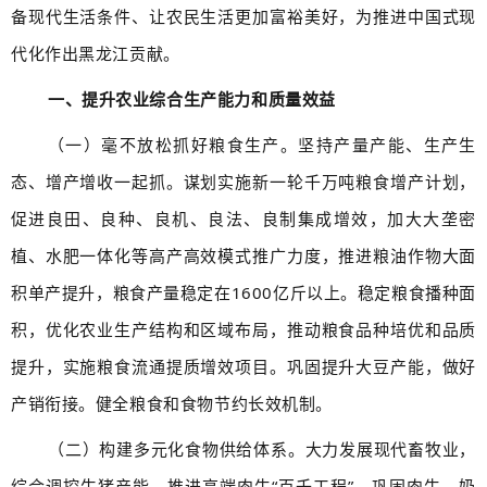
备现代生活条件、让农民生活更加富裕美好，为推进中国式现
代化作出黑龙江贡献。
一、提升农业综合生产能力和质量效益
（一）毫不放松抓好粮食生产。坚持产量产能、生产生
态、增产增收一起抓。谋划实施新一轮千万吨粮食增产计划，
促进良田、良种、良机、良法、良制集成增效，加大大垄密
植、水肥一体化等高产高效模式推广力度，推进粮油作物大面
积单产提升，粮食产量稳定在1600亿斤以上。稳定粮食播种面
积，优化农业生产结构和区域布局，推动粮食品种培优和品质
提升，实施粮食流通提质增效项目。巩固提升大豆产能，做好
产销衔接。健全粮食和食物节约长效机制。
（二）构建多元化食物供给体系。大力发展现代畜牧业，
综合调控生猪产能，推进高端肉牛“百千工程”，巩固肉牛、奶