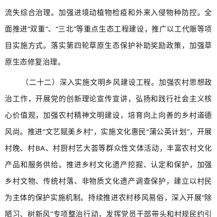
流失综合治理。加强进境动植物检疫和外来入侵物种防控。全
面推进“双重”、“三北”等重点生态工程建设，推广以工代赈等项
目实施方式。落实第四轮草原生态保护补助奖励政策，加强草
原生态修复治理。
（二十二）深入实施文明乡风建设工程。加强农村思想政
治工作，开展党的创新理论宣传宣讲，弘扬和践行社会主义核
心价值观，加强农村精神文明建设，培育向上向善的乡村道德
风尚。推进“文艺赋美乡村”，实施文化惠民“蒲公英计划”，开展
村晚、村BA、村厨村艺大荟等群众性文体活动，丰富农村文化
产品和服务供给。推进乡村文化遗产挖掘、认定和保护，加强
乡村文物、传统村落、非物质文化遗产调查保护，建立以村民
为主体的保护实施机制。持续推进农村移风易俗，深入开展“除
陋习、树新风”专项整治行动，发挥党员干部带头和村规民约引