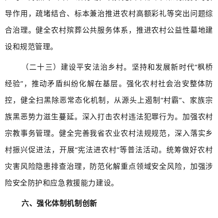
导作用，疏堵结合、标本兼治推进农村高额彩礼等突出问题综
合治理。健全农村殡葬公共服务体系，推进农村公益性墓地建
设和规范管理。
（二十三）建设平安法治乡村。坚持和发展新时代“枫桥
经验”，推动矛盾纠纷化解在基层。强化农村社会治安整体防
控，健全扫黑除恶常态化机制，从源头上遏制“村霸”、家族宗
族黑恶势力滋生蔓延。深入打击农村违法犯罪行为。加强农村
宗教事务管理。健全完善我省农业农村法规规范，深入落实乡
村振兴促进法，开展“宪法进农村”等普法活动。统筹做好农村
灾害风险隐患排查治理，防范化解重点领域安全风险，加强涉
险安全防护和应急救援能力建设。
六、强化体制机制创新