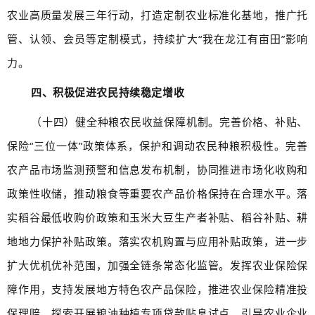
农业高质量发展三年行动，打造定制农业标准化基地，推广托
管、认领、会员等定制模式，持续扩大“我在龙江有亩田”影响
力。
四、积极促进农民持续稳定增收
（十四）健全种粮农民收益保障机制。完善价格、补贴、
保险“三位一体”政策体系，保护和调动农民种粮积极性。完善
农产品市场监测预警和信息发布机制，协同推进市场化收购和
政策性收储，推动粮食等重要农产品价格保持在合理水平。落
实稻谷最低收购价政策和玉米大豆生产者补贴、稻谷补贴、耕
地地力保护补贴政策。落实农机购置与应用补贴政策，进一步
扩大优机优补范围，加强全链条常态化监管。发挥农业保险保
障作用，支持发展地方特色农产品保险，推进农业保险精准投
保理赔。探索开展粮油种植专项贷款贴息试点。引导农业企业