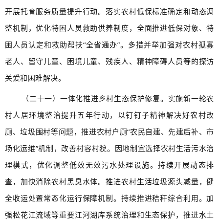
开展托育服务质量提升行动。落实农村低保标准确定和动态调
整机制，优化特困人员救助供养制度，全面推进低保对象、特
困人员认定和救助帮扶“全省通办”。多措并举加强对农村孤寡
老人、留守儿童、困境儿童、残疾人、精神障碍人员等的探访
关爱和困难解决。
（二十一）一体化推进乡村生态保护修复。实施新一轮农
村人居环境整治提升五年行动，以钉钉子精神解决好农村改
厕、垃圾围村等问题，推进农村户厕“农民自建、先建后补、市
场化运维”机制，改善村容村貌。因地制宜选择农村生活污水治
理模式，优化调整低效无效污水处理设施。持续开展动态排
查，加快消除农村黑臭水体。推进农村生活垃圾源头减量，健
全收运处置常态化运行保障机制。持续推进秸秆综合利用。加
强松花江流域等重要江河湖库系统治理和生态保护，推进水土