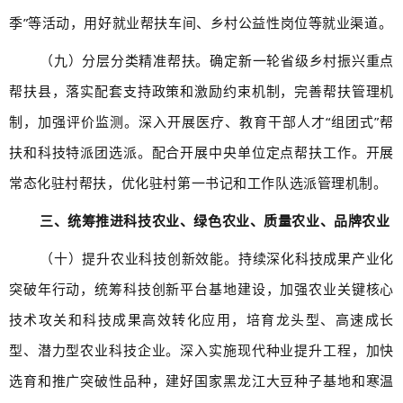
季”等活动，用好就业帮扶车间、乡村公益性岗位等就业渠道。
（九）分层分类精准帮扶。确定新一轮省级乡村振兴重点
帮扶县，落实配套支持政策和激励约束机制，完善帮扶管理机
制，加强评价监测。深入开展医疗、教育干部人才“组团式”帮
扶和科技特派团选派。配合开展中央单位定点帮扶工作。开展
常态化驻村帮扶，优化驻村第一书记和工作队选派管理机制。
三、统筹推进科技农业、绿色农业、质量农业、品牌农业
（十）提升农业科技创新效能。持续深化科技成果产业化
突破年行动，统筹科技创新平台基地建设，加强农业关键核心
技术攻关和科技成果高效转化应用，培育龙头型、高速成长
型、潜力型农业科技企业。深入实施现代种业提升工程，加快
选育和推广突破性品种，建好国家黑龙江大豆种子基地和寒温