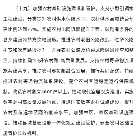
（十九）加强农村基础设施建设和管护。支持小型引调水
工程建设，分类提升农村供水保障水平，农村供水县域统管创
建比例达到77%。实施农村电网巩固提升工程，鼓励有条件的
县乡建设公共充换电设施。推进农村老旧公路改造、过窄公路
拓宽和次差路段提升，开展农村公路及桥梁风险隐患排查和整
治，持续推动“四好农村路”高质量发展。支持农村寄递物流设
施共建共享，推动农村客货邮融合发展，推行共同配送，持续
推进农村寄递物流体系建设。健全农村客运稳定运行保障机
制。改造农村危房4600户以上，推动现代宜居农房建设。实施
数字乡村高质量发展行动，推进国家数字乡村试点建设，提升
农村及偏远地区网络覆盖水平。加强林区、垦区基础设施建
设。推动县域基础设施一体化规划建设管护，健全农村基础设
施管护长效机制。