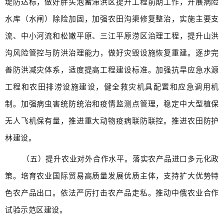
堤防达标，做好胖头泡蓄滞洪区提升工程前期工作，开展病险
水库（水闸）除险加固，加强农田沟渠修复整治，实施主要支
流、中小河流和松嫩平原、三江平原涝区治理工程，提升山洪
沟风险管控与防洪治理能力，做好灾毁设施恢复重建。逐步完
善防洪减灾体系，适度提高工程建设标准。加强抗旱应急水源
工程和农田排涝设施建设，健全救灾机具配置和应急调用机
制。加强病虫害统防统治和疫情监测点管理，稳定中大型植保
无人飞机保有量，推进重大动物疫病联防联控。推进农田防护
林建设。
（五）提升农业对外合作水平。落实农产品进口多元化政
策。培育农业国际贸易高质量发展优质主体，支持扩大优势特
色农产品出口。依法严厉打击农产品走私。推动中俄农业合作
试验示范区建设。