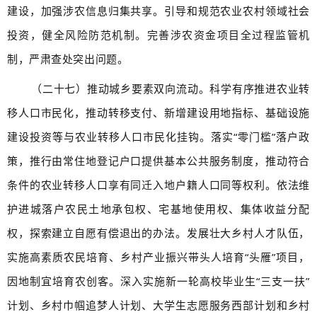
建设，加强涉农信息归集共享。引导和规范农业农村领域社会
投资，健全风险防范机制。完善涉农资金项目全过程监管机
制，严肃查处突出问题。
（二十七）推动城乡要素双向流动。科学有序推进农业转
移人口市民化，推动转移支付、新增建设用地指标、基础设施
建设投资等与农业转移人口市民化挂钩。落实“零门槛”落户政
策，推行由常住地登记户口提供基本公共服务制度，推动符合
条件的农业转移人口享有同迁入地户籍人口同等权利。依法维
护进城落户农民土地承包权、宅基地使用权、集体收益分配
权，探索建立自愿有偿退出的办法。发展壮大乡村人才队伍，
实施高素质农民培育、乡村产业振兴带头人培育“头雁”项目，
因地制宜培育农创客。深入实施新一轮高校毕业生“三支一扶”
计划、乡村巾帼追梦人计划、大学生志愿服务西部计划和乡村