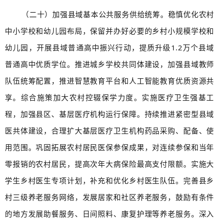
（二十）加强县域基本公共服务供给统筹。稳慎优化农村
中小学校和幼儿园布局，保留并办好必要的乡村小规模学校和
幼儿园，开展县域普通高中振兴行动，提质升级1.2万个县域
普通高中优质学位。推进城乡学校共同体建设，加强县域教师
队伍统筹配置，推进智慧教育平台和人工智能教育优质资源共
享。综合施策加大农村控辍保学力度。实施医疗卫生强基工
程，加强县区、基层医疗机构运行保障。持续推进紧密型县域
医共体建设，合理扩大基层医疗卫生机构药品采购、配备、使
用范围。巩固拓展农村居民医保参保成果，对连续参保和当年
零报销的农村居民，提高次年大病保险最高支付限额。实施大
学生乡村医生专项计划，补充和优化乡村医生队伍。完善县乡
村三级养老服务网络，发展居家和社区养老服务，鼓励有条件
的地方发展助餐服务、日间照料、康复护理等养老服务。深入